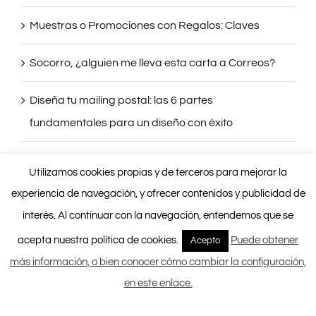
Muestras o Promociones con Regalos: Claves
Socorro, ¿alguien me lleva esta carta a Correos?
Diseña tu mailing postal: las 6 partes
fundamentales para un diseño con éxito
Mailing Postal: Resultados con datos en la mano
Utilizamos cookies propias y de terceros para mejorar la
experiencia de navegación, y ofrecer contenidos y publicidad de
interés. Al continuar con la navegación, entendemos que se
GALLERY
acepta nuestra política de cookies.
Puede obtener
Acepto
más información, o bien conocer cómo cambiar la configuración,
en este enlace.