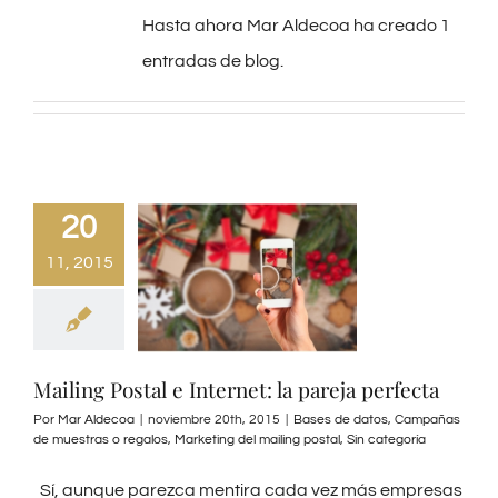
Preguntas Frecuentes
Hasta ahora Mar Aldecoa ha creado 1
entradas de blog.
Blog
Contacto
20
11, 2015
Mailing Postal e Internet: la pareja perfecta
Por
Mar Aldecoa
|
noviembre 20th, 2015
|
Bases de datos
,
Campañas
de muestras o regalos
,
Marketing del mailing postal
,
Sin categoría
Sí, aunque parezca mentira cada vez más empresas