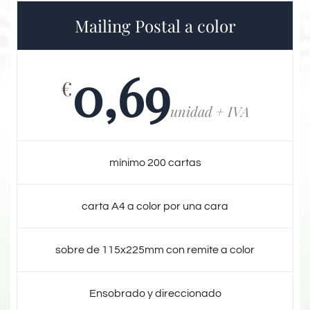
Mailing Postal a color
0,69
€
unidad + IVA
mínimo 200 cartas
carta A4 a color por una cara
sobre de 115x225mm con remite a color
Ensobrado y direccionado