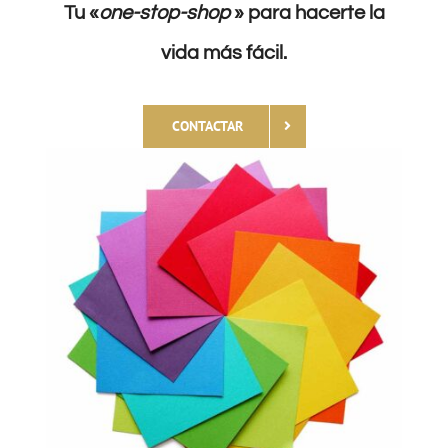
Tu «
one-stop-shop
» para hacerte la
vida más
fácil
.
CONTACTAR