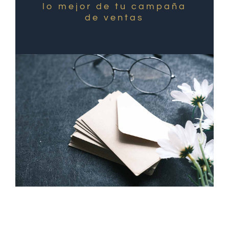
lo mejor de tu campaña
de ventas