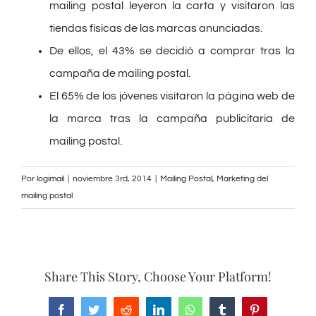
mailing postal leyeron la carta y visitaron las
tiendas físicas de las marcas anunciadas.
De ellos, el 43% se decidió a comprar tras la
campaña de mailing postal.
El 65% de los jóvenes visitaron la página web de
la marca tras la campaña publicitaria de
mailing postal.
Por
logimail
|
noviembre 3rd, 2014
|
Mailing Postal
,
Marketing del
mailing postal
Share This Story, Choose Your Platform!
Facebook
Twitter
Reddit
LinkedIn
WhatsApp
Tumblr
Pinterest