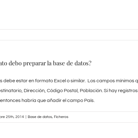
to debo preparar la base de datos?
s debe estar en formato Excel o similar. Los campos mínimos 
stinatario, Dirección, Código Postal, Población. Si hay registros
 entonces habría que añadir el campo País.
bre 25th, 2014
|
Base de datos
,
Ficheros