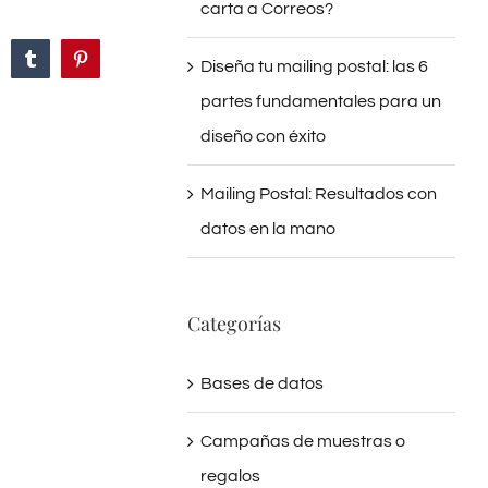
carta a Correos?
n
hatsApp
Tumblr
Pinterest
Diseña tu mailing postal: las 6
partes fundamentales para un
diseño con éxito
Mailing Postal: Resultados con
datos en la mano
Categorías
Bases de datos
Campañas de muestras o
regalos