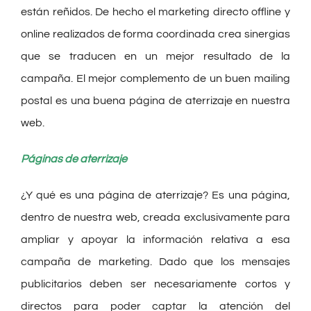
están reñidos. De hecho el marketing directo offline y
online realizados de forma coordinada crea sinergias
que se traducen en un mejor resultado de la
campaña. El mejor complemento de un buen mailing
postal es una buena página de aterrizaje en nuestra
web.
Páginas de aterrizaje
¿Y qué es una página de aterrizaje? Es una página,
dentro de nuestra web, creada exclusivamente para
ampliar y apoyar la información relativa a esa
campaña de marketing. Dado que los mensajes
publicitarios deben ser necesariamente cortos y
directos para poder captar la atención del