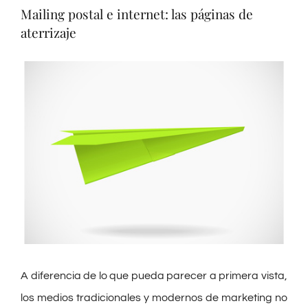
Preguntas Frecuentes
Mailing postal e internet: las páginas de
aterrizaje
Blog
Ver
imagen
Contacto
más
grande
A diferencia de lo que pueda parecer a primera vista,
los medios tradicionales y modernos de marketing no