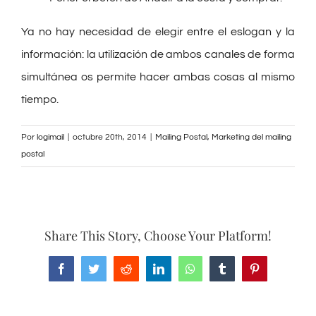
Ya no hay necesidad de elegir entre el eslogan y la
información: la utilización de ambos canales de forma
simultánea os permite hacer ambas cosas al mismo
tiempo.
Por
logimail
|
octubre 20th, 2014
|
Mailing Postal
,
Marketing del mailing
postal
Share This Story, Choose Your Platform!
Facebook
Twitter
Reddit
LinkedIn
WhatsApp
Tumblr
Pinterest