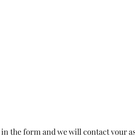
ar
ll in the form and we will contact your a