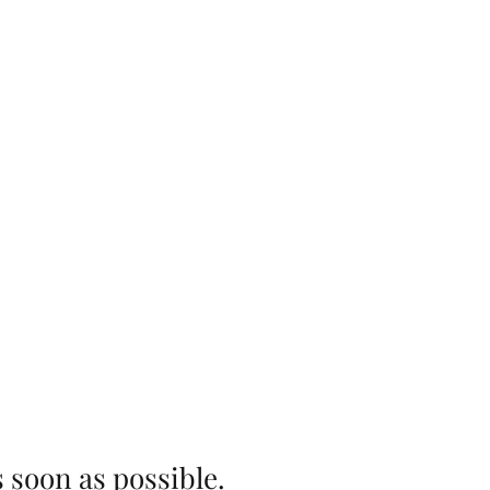
Inicio
|
Contactar
s soon as possible.