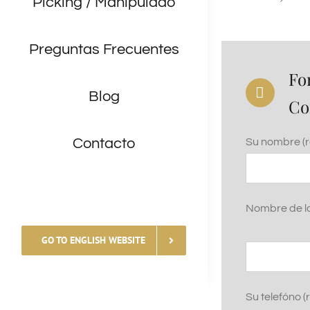
Picking / Manipulado
Preguntas Frecuentes
Fo
Blog
Co
Contacto
Su nombre (r
Nombre de l
GO TO ENGLISH WEBSITE
Su telefóno 